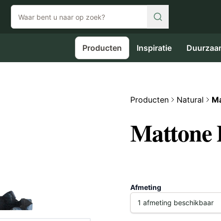
Producten
Inspiratie
Duurzaa
Producten
Natural
Ma
Mattone 
Afmeting