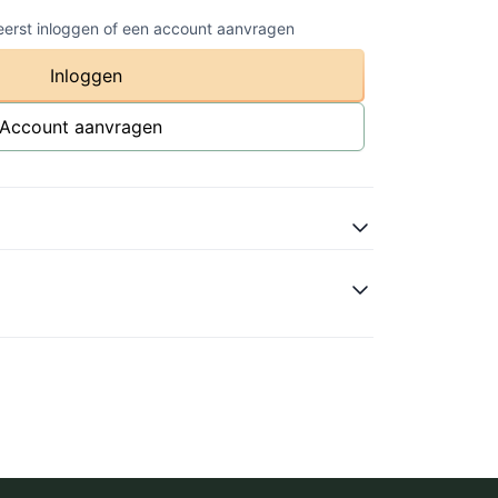
 eerst inloggen of een account aanvragen
Inloggen
Account aanvragen
atural
ot