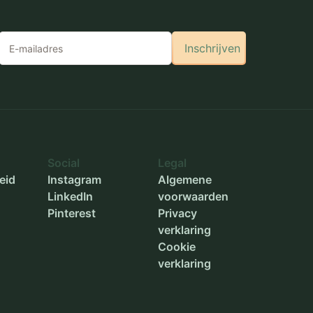
Inschrijven
Social
Legal
eid
Instagram
Algemene
LinkedIn
voorwaarden
Pinterest
Privacy
verklaring
Cookie
verklaring