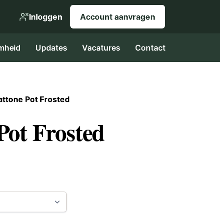
Inloggen
Account aanvragen
mheid
Updates
Vacatures
Contact
ttone Pot Frosted
Pot Frosted