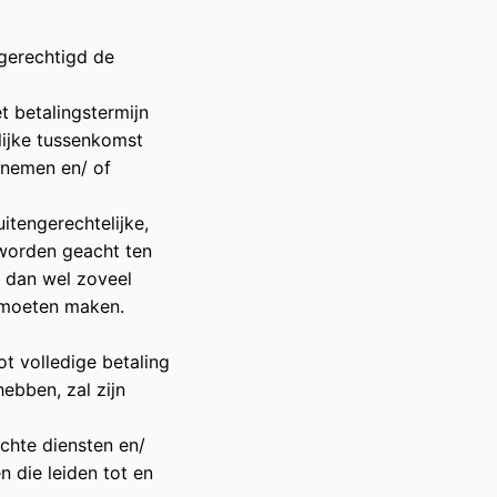
 gerechtigd de
t betalingstermijn
lijke tussenkomst
e nemen en/ of
itengerechtelijke,
 worden geacht ten
 dan wel zoveel
 moeten maken.
t volledige betaling
ebben, zal zijn
ichte diensten en/
n die leiden tot en