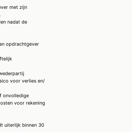
ver met zijn
.
nden nadat de
aan opdrachtgever
telijk
wederpartij
sico voor verlies en/
f onvolledige
 kosten voor rekening
 uiterlijk binnen 30