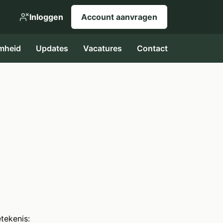
Inloggen
Account aanvragen
mheid
Updates
Vacatures
Contact
tekenis: