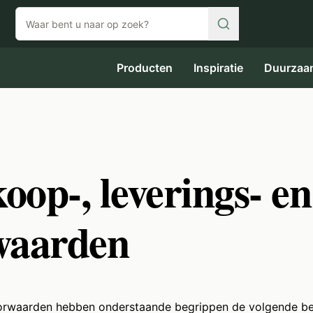
Producten
Inspiratie
Duurzaa
op-, leverings- en
waarden
orwaarden hebben onderstaande begrippen de volgende be