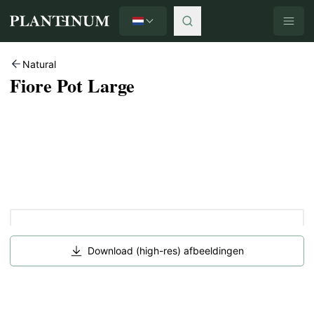
Nederlands
Plantinum home
Natural
Fiore Pot Large
Download (high-res) afbeeldingen