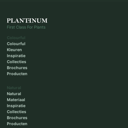
Diameter binnen
-
Plantdiepte
-
First Class For Plants
Colourful
Colourful
Kleuren
Inspiratie
Collecties
Brochures
Producten
Natural
Natural
Materiaal
Inspiratie
Collecties
Brochures
Producten