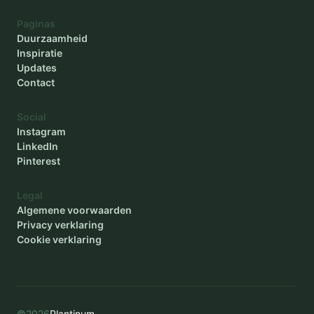
Paginas
Duurzaamheid
Inspiratie
Updates
Contact
Social
Instagram
LinkedIn
Pinterest
Legal
Algemene voorwaarden
Privacy verklaring
Cookie verklaring
©
2026
Plantinum