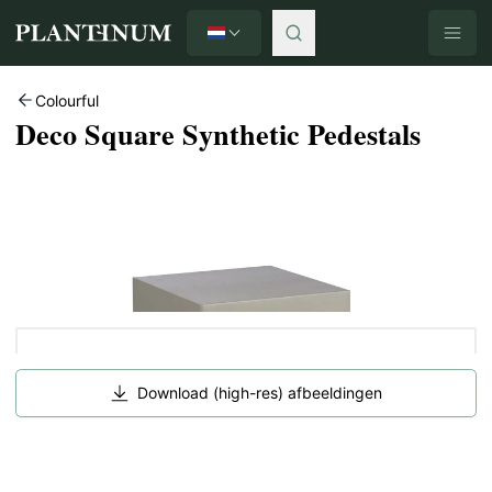
Nederlands
Plantinum home
Colourful
Deco Square Synthetic Pedestals
Download (high-res) afbeeldingen