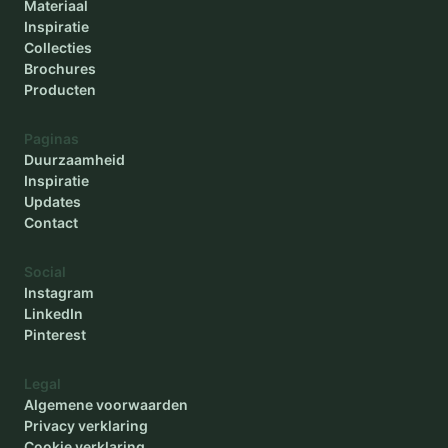
Materiaal
Inspiratie
Collecties
Brochures
Producten
Paginas
Duurzaamheid
Inspiratie
Updates
Contact
Social
Instagram
LinkedIn
Pinterest
Legal
Algemene voorwaarden
Privacy verklaring
Cookie verklaring