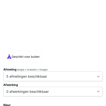
Geschikt voor buiten
Afmeting
lengte x breedte x hoogte
Afwerking
Kleur