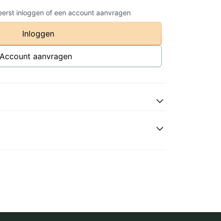
 eerst inloggen of een account aanvragen
Inloggen
Account aanvragen
atural
owl