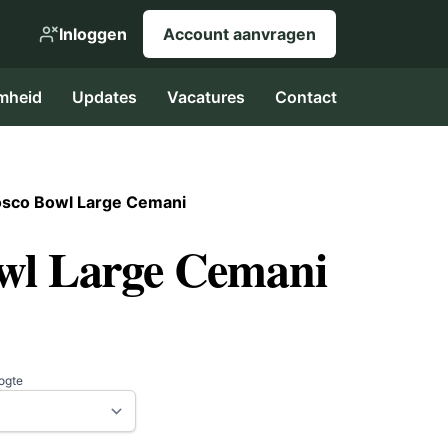
Inloggen
Account aanvragen
mheid
Updates
Vacatures
Contact
sco Bowl Large Cemani
wl Large Cemani
oogte