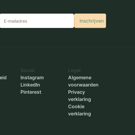
Inschrijven
Social
Legal
eid
Instagram
Algemene
LinkedIn
voorwaarden
Pinterest
Privacy
verklaring
Cookie
verklaring