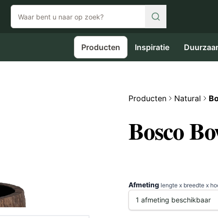
Producten
Inspiratie
Duurzaa
Producten
Natural
Bo
Bosco Bo
Afmeting
lengte x breedte x h