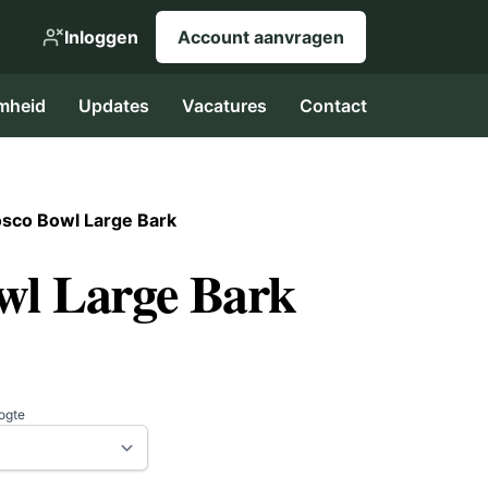
Inloggen
Account aanvragen
mheid
Updates
Vacatures
Contact
sco Bowl Large Bark
wl Large Bark
oogte