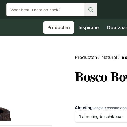
Producten
Inspiratie
Duurzaa
Producten
Natural
Bo
Bosco Bo
Afmeting
lengte x breedte x h