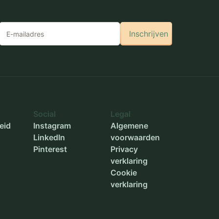
Inschrijven
Social
Legal
eid
Instagram
Algemene
LinkedIn
voorwaarden
Pinterest
Privacy
verklaring
Cookie
verklaring