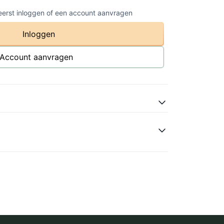
 eerst inloggen of een account aanvragen
Inloggen
Account aanvragen
atural
owl