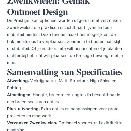
Zwenkwielen: Gemak
Ontmoet Design
De Prestige kan optioneel worden uitgerust met verzonken
zwenkwielen, die praktisch onzichtbaar blijven en toch
mobiliteit bieden. Deze functie maakt het mogelijk om de
bak moeiteloos te verplaatsen, zonder in te boeten aan stijl
of stabiliteit. Of je nu de ruimte wilt herinrichten of je planten
dichter bij het licht wilt plaatsen, de Prestige beweegt met je
mee.
Samenvatting van Specificaties
Afwerking
: Verkrijgbaar in Matt, Structure, High Shine en
Rohling
Afmetingen
: Hoogte, breedte en lengte zijn beschikbaar in
een breed scala aan opties
Plus-uitvoering
: Extra opties en aanpassingen voor grote
projecten en maatwerk
Verzonken Zwenkwielen
: Optioneel voor extra flexibiliteit in
plaatsing