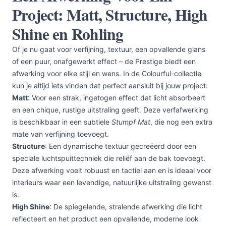
Project: Matt, Structure, High
Shine en Rohling
Of je nu gaat voor verfijning, textuur, een opvallende glans
of een puur, onafgewerkt effect – de Prestige biedt een
afwerking voor elke stijl en wens. In de Colourful-collectie
kun je altijd iets vinden dat perfect aansluit bij jouw project:
Matt
: Voor een strak, ingetogen effect dat licht absorbeert
en een chique, rustige uitstraling geeft. Deze verfafwerking
is beschikbaar in een subtiele
Stumpf Mat
, die nog een extra
mate van verfijning toevoegt.
Structure
: Een dynamische textuur gecreëerd door een
speciale luchtspuittechniek die reliëf aan de bak toevoegt.
Deze afwerking voelt robuust en tactiel aan en is ideaal voor
interieurs waar een levendige, natuurlijke uitstraling gewenst
is.
High Shine
: De spiegelende, stralende afwerking die licht
reflecteert en het product een opvallende, moderne look