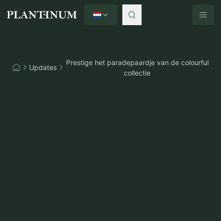
Nederlands
Plantinum home
Prestige het paradepaardje van de colourful
Updates
Home
collectie