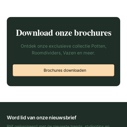
Download onze brochures
Ontdek onze exclusieve collectie Potten,
Roomdividers, Vazen en meer.
Brochures downloaden
Word lid van onze nieuwsbrief
Blijf geïnspireerd met de nieuwste trends, stylingtips en