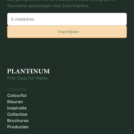
duurzame oplossingen voor jouw interieur.
Inschrijven
First Class For Plants
Colourful
Colourful
Kleuren
Inspiratie
Collecties
Brochures
Producten