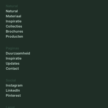
Natural
Natural
Materiaal
Inspiratie
Collecties
Brochures
Producten
Paginas
Duurzaamheid
Inspiratie
Updates
Contact
Social
Instagram
LinkedIn
Pinterest
Legal