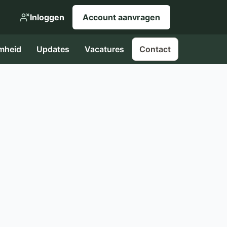
Inloggen
Account aanvragen
mheid
Updates
Vacatures
Contact