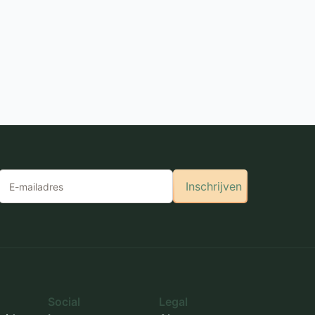
Inschrijven
Social
Legal