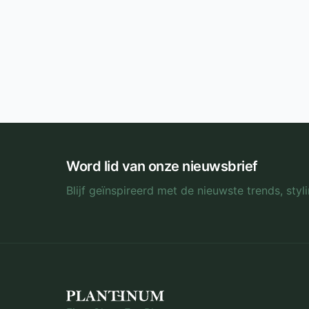
Word lid van onze nieuwsbrief
Blijf geïnspireerd met de nieuwste trends, sty