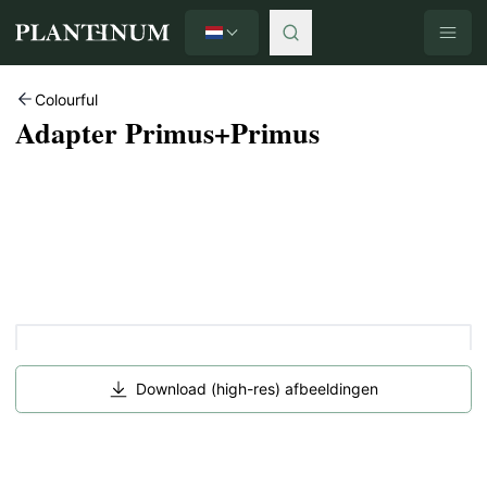
Nederlands
Plantinum home
Colourful
Adapter Primus+Primus
Download (high-res) afbeeldingen